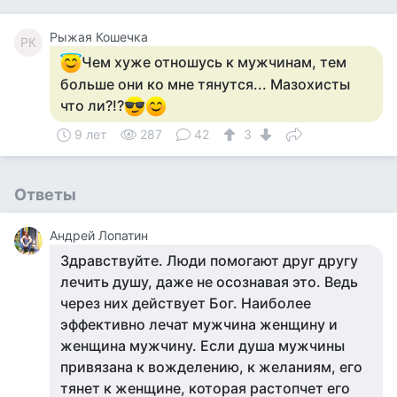
Рыжая Кошечка
РК
Чем хуже отношусь к мужчинам, тем
больше они ко мне тянутся... Мазохисты
что ли?!?
9 лет
287
42
3
Ответы
Андрей Лопатин
Здравствуйте. Люди помогают друг другу
лечить душу, даже не осознавая это. Ведь
через них действует Бог. Наиболее
эффективно лечат мужчина женщину и
женщина мужчину. Если душа мужчины
привязана к вожделению, к желаниям, его
тянет к женщине, которая растопчет его