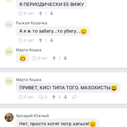
Я ПЕРИОДИЧЕСКИ ЕЕ ВИЖУ
9 лет
1
Рыжая Кошечка
РК
А я ж то забегу...то убегу...
9 лет
1
Марта Кошка
МК
9 лет
1
Марта Кошка
МК
ПРИВЕТ, КИС! ТИПА ТОГО. МАЗОХИСТЫ
9 лет
0
0
Аркадий Южный
Нет, просто хотят потр.хаться!