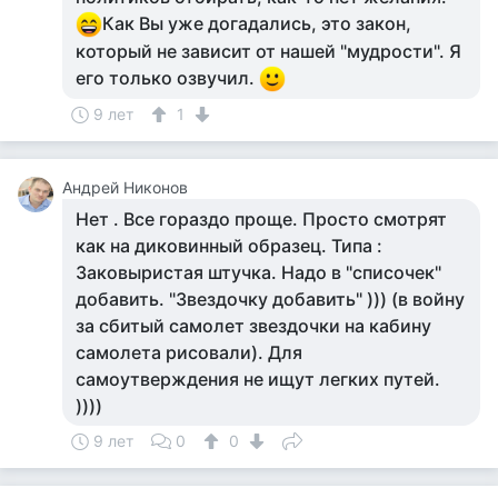
Как Вы уже догадались, это закон,
который не зависит от нашей "мудрости". Я
его только озвучил.
9 лет
1
Андрей Никонов
Нет . Все гораздо проще. Просто смотрят
как на диковинный образец. Типа :
Заковыристая штучка. Надо в "списочек"
добавить. "Звездочку добавить" ))) (в войну
за сбитый самолет звездочки на кабину
самолета рисовали). Для
самоутверждения не ищут легких путей.
))))
9 лет
0
0