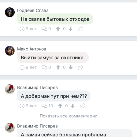
Гордеев Слава
На свалке бытовых отходов
9 лет
0
0
Макс Антонов
Выйти замуж за охотника.
9 лет
0
0
Владимир Писарев
А доберман тут при чем???
9 лет
10
0
Показать все комментарии
Владимир Писарев
А самая сейчас большая проблема