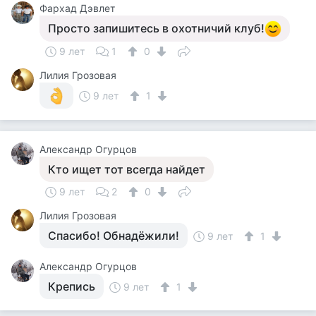
Фархад Дэвлет
Просто запишитесь в охотничий клуб!
9 лет
1
0
Лилия Грозовая
9 лет
1
Александр Огурцов
Кто ищет тот всегда найдет
9 лет
2
0
Лилия Грозовая
Спасибо! Обнадёжили!
9 лет
1
Александр Огурцов
Крепись
9 лет
1