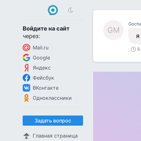
Gocha
Войдите на сайт
GM
я
через:
Mail.ru
8
Google
Яндекс
Фейсбук
ВКонтакте
Одноклассники
Задать вопрос
Главная страница