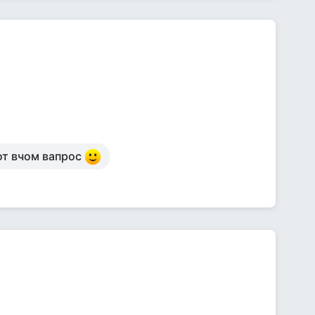
вот вчом вапрос