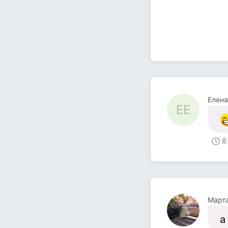
Елена
ЕЕ
8
Март
а