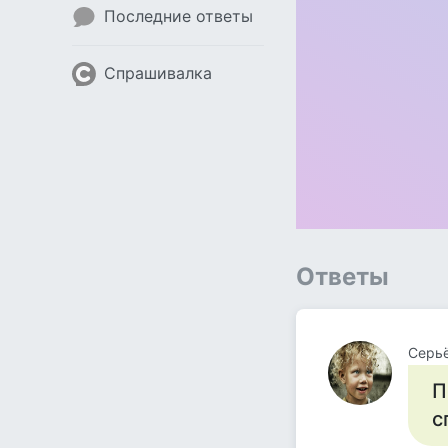
Последние ответы
Спрашивалка
Ответы
Серьё
П
с