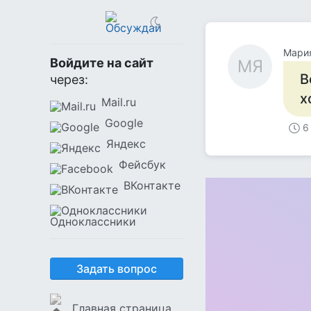
Мари
Войдите на сайт
МЯ
В
через:
х
Mail.ru
Google
6
Яндекс
Фейсбук
ВКонтакте
Одноклассники
Задать вопрос
Главная страница