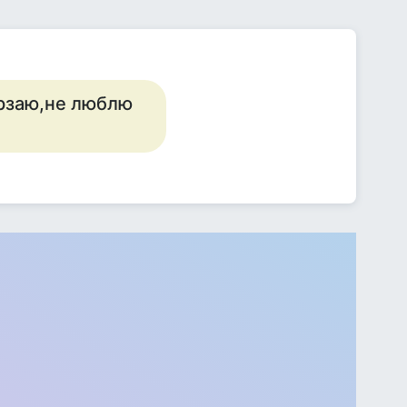
ерзаю,не люблю