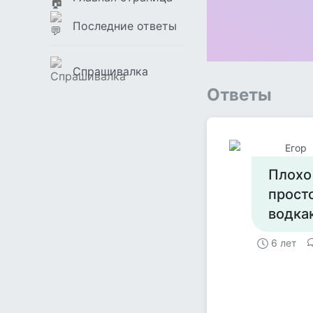
Последние ответы
Спрашивалка
Ответы
Егор
Плохо 
прост
водка
6 лет