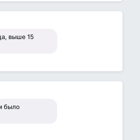
а, выше 15
м было