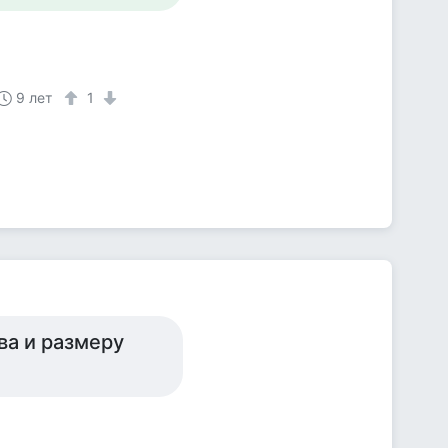
9 лет
1
ва и размеру