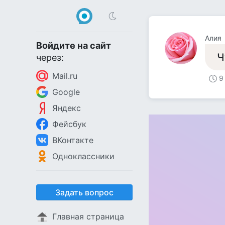
Алия
Войдите на сайт
Ч
через:
Mail.ru
9
Google
Яндекс
Фейсбук
ВКонтакте
Одноклассники
Задать вопрос
Главная страница