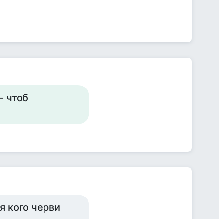
- чтоб
я кого черви