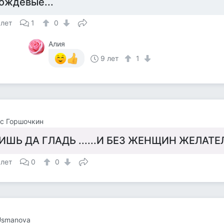
ождевые...
 лет
1
0
Алия
9 лет
1
с Горшочкин
ИШЬ ДА ГЛАДЬ ......И БЕЗ ЖЕНЩИН ЖЕЛАТЕЛЬ
 лет
0
0
 Usmanova