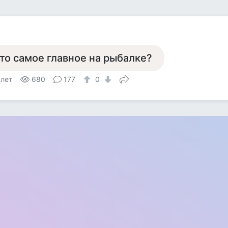
то самое главное на рыбалке?
 лет
680
177
0