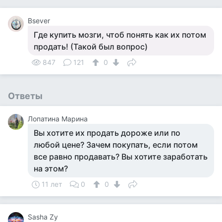
Bsever
Где купить мозги, чтоб понять как их потом
продать! (Такой был вопрос)
847
121
0
Ответы
Лопатина Марина
Вы хотите их продать дороже или по
любой цене? Зачем покупать, если потом
все равно продавать? Вы хотите заработать
на этом?
11 лет
0
0
Sasha Zy