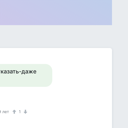
отказать-даже
9 лет
1