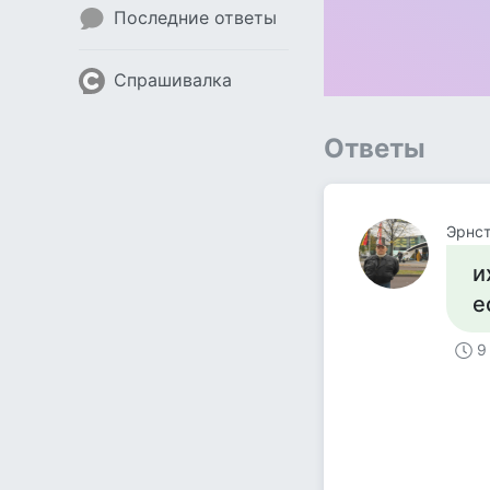
Последние ответы
Спрашивалка
Ответы
Эрнст
и
е
9