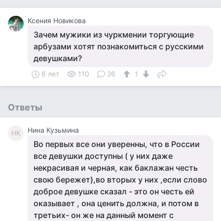
Ксения Новикова
Зачем мужики из чуркмении торгующие
арбузами хотят познакомиться с русскими
девушками?
6 лет
110
26
1
Ответы
Нина Кузьмина
НК
Во первых все они уверенны, что в России
все девушки доступны ( у них даже
некрасивая и черная, как баклажан честь
свою бережет),во вторых у них ,если слово
доброе девушке сказал - это он честь ей
оказывает , она ценить должна, и потом в
третьих- он же на данный момент с