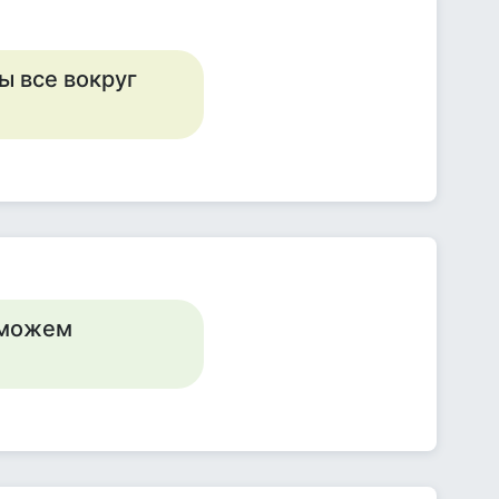
ы все вокруг
е можем