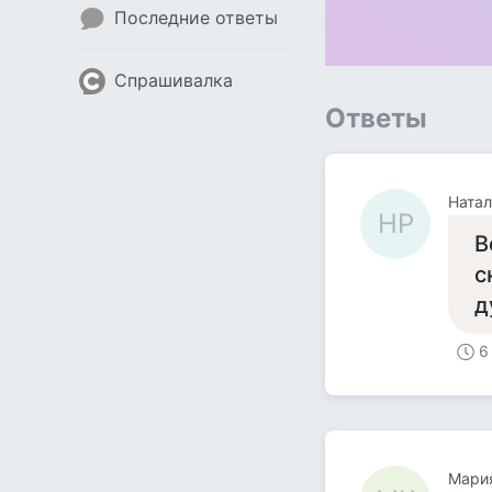
Последние ответы
Спрашивалка
Ответы
Натал
НР
В
с
д
6
Мари