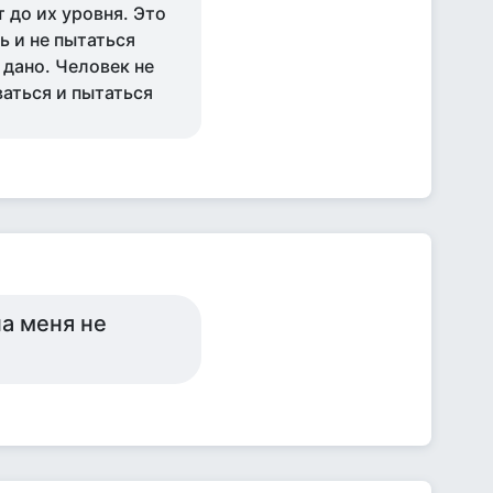
 до их уровня. Это
ь и не пытаться
 дано. Человек не
ваться и пытаться
на меня не