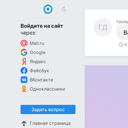
Госп
Войдите на сайт
ГД
В
через:
Mail.ru
6
Google
Яндекс
Фейсбук
ВКонтакте
Одноклассники
Задать вопрос
Главная страница