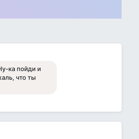
Ну-ка пойди и
жаль, что ты