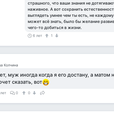
страшного, что ваши знания не дотягивают
наживное. А вот сохранить естественност
выглядеть умнее чем ты есть, не каждому
может всё знать, было бы желание разви
чего-то добиться в жизни.
6 лет
1
а Колчина
ет, муж иногда когда я его достану, а матом 
очет сказать, вот
 лет
0
0