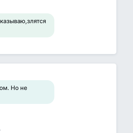
тказываю,злятся
ом. Но не