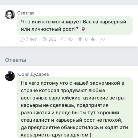
Светлая
Что или кто мотивирует Вас на карьерный
или личностный рост!?
7 лет
382
48
0
Ответы
Юрий Дударев
Не чего потому что с нашей экономикой в
стране которая продувают любые
восточные европейские, азиатские ветры,
карьеры не сделаешь, предприятия
разоряются и вроде бы ты тут хороший
специалист и карьерный рост не плохой,
да предприятие обанкротилось и ходят эти
карьеристы друг за другом )