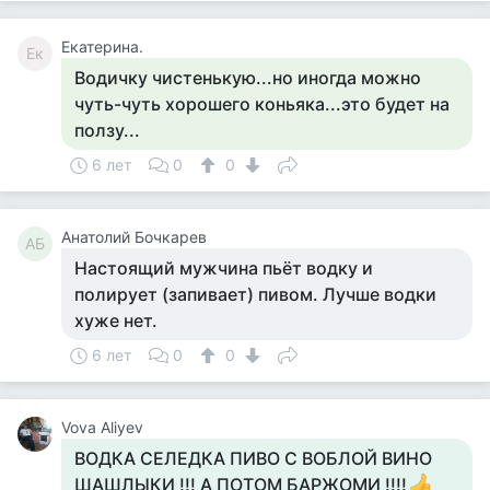
Екатерина.
Ек
Водичку чистенькую...но иногда можно
чуть-чуть хорошего коньяка...это будет на
ползу...
6 лет
0
0
Анатолий Бочкарев
АБ
Настоящий мужчина пьёт водку и
полирует (запивает) пивом. Лучше водки
хуже нет.
6 лет
0
0
Vova Aliyev
ВОДКА СЕЛЕДКА ПИВО С ВОБЛОЙ ВИНО
ШАШЛЫКИ !!! А ПОТОМ БАРЖОМИ !!!!