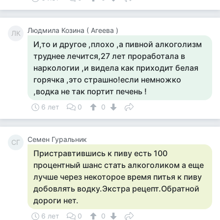
Людмила Козина ( Агеева )
ЛК
И,то и другое ,плохо ,а пивной алкоголизм
труднее лечится,27 лет проработала в
наркологии ,и видела как приходит белая
горячка ,это страшно!если немножко
,водка не так портит печень !
6 лет
0
0
Семен Гуральник
СГ
Пристравтившись к пиву есть 100
процентный шанс стать алкоголиком а еще
лучше через некоторое время питья к пиву
добовлять водку.Экстра рецепт.Обратной
дороги нет.
6 лет
0
0