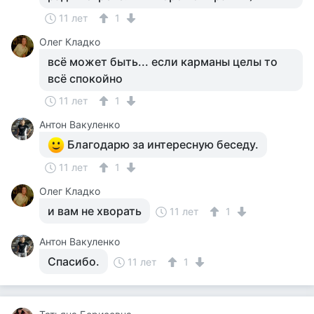
11 лет
1
Олег Кладко
всё может быть... если карманы целы то
всё спокойно
11 лет
1
Антон Вакуленко
Благодарю за интересную беседу.
11 лет
1
Олег Кладко
и вам не хворать
11 лет
1
Антон Вакуленко
Спасибо.
11 лет
1