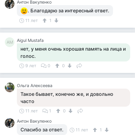
Антон Вакуленко
. Благодарю за интересный ответ.
11 лет
1
Aigul Mustafa
AM
нет, у меня очень хорошая память на лица и
голос.
9 лет
0
0
Ольга Алексеева
Такое бывает, конечно же, и довольно
часто
11 лет
1
0
Антон Вакуленко
Спасибо за ответ.
11 лет
1