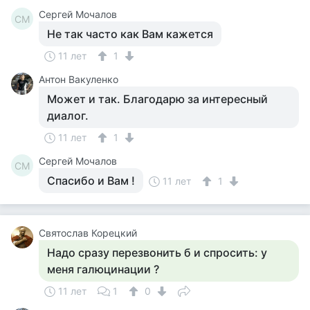
Сергей Мочалов
СМ
Не так часто как Вам кажется
11 лет
1
Антон Вакуленко
Может и так. Благодарю за интересный
диалог.
11 лет
1
Сергей Мочалов
СМ
Спасибо и Вам !
11 лет
1
Святослав Корецкий
Надо сразу перезвонить б и спросить: у
меня галюцинации ?
11 лет
1
0