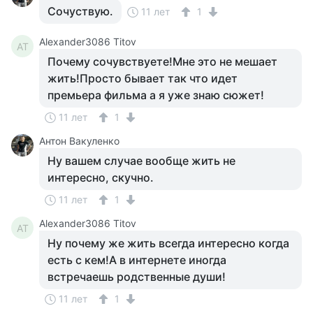
Сочуствую.
11 лет
1
Alexander3086 Titov
AT
Почему сочувствуете!Мне это не мешает
жить!Просто бывает так что идет
премьера фильма а я уже знаю сюжет!
11 лет
1
Антон Вакуленко
Ну вашем случае вообще жить не
интересно, скучно.
11 лет
1
Alexander3086 Titov
AT
Ну почему же жить всегда интересно когда
есть с кем!А в интернете иногда
встречаешь родственные души!
11 лет
1