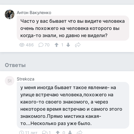
Антон Вакуленко
Часто у вас бывает что вы видите человека
очень похожего на человека которого вы
когда-то знали, но давно не видели?
486
70
1
Ответы
Strekoza
St
у меня иногда бывает такое явление- на
улице встречаю человека,похожего на
какого-то своего знакомого, а через
некоторое время встречаю и самого этого
знакомого.Прямо мистика какая-
то...Несколько раз уже было.
11 лет
1
0