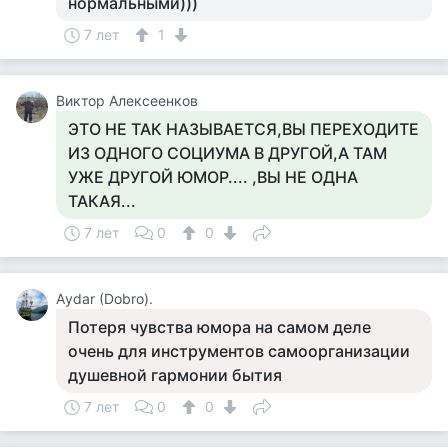
нормальными)))
7 лет
1
Виктор Алексеенков
ЭТО НЕ ТАК НАЗЫВАЕТСЯ,ВЫ ПЕРЕХОДИТЕ
ИЗ ОДНОГО СОЦИУМА В ДРУГОЙ,А ТАМ
УЖЕ ДРУГОЙ ЮМОР.... ,ВЫ НЕ ОДНА
ТАКАЯ...
7 лет
0
0
Аydar (Dobro).
Потеря чувства юмора на самом деле
очень для инструментов самоорганизации
душевной гармонии бытия
7 лет
0
0