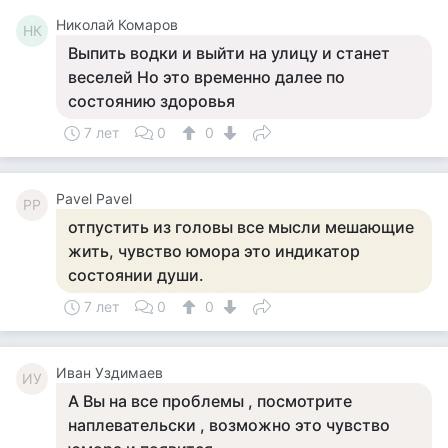
Николай Комаров
НК
Выпить водки и выйти на улицу и станет
веселей Но это временно далее по
состоянию здоровья
7 лет
0
0
Pavel Pavel
PP
отпустить из головы все мысли мешающие
жить, чувство юмора это индикатор
состоянии души.
7 лет
0
0
Иван Уздимаев
ИУ
А Вы на все проблемы , посмотрите
наплевательски , возможно это чувство