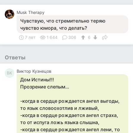
Musk Therapy
Чувствую, что стремительно теряю
чувство юмора, что делать?
7 лет
1 644
306
6
Ответы
Виктор Кузнецов
ВК
Дом Истины!!!
Прозрение слепым…
-когда в сердце рождается ангел выгоды,
то язык словоохотлив и лживый,
-когда в сердце рождается ангел страха,
то от испуга ложь языка слышна,
-когда в сердце рождается ангел лени, то