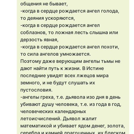
общения не бывает,
-когда в сердце рождается ангел голода,
то деяния ускоряются,
-когда в сердце рождается ангел
соблазнов, то ложная лесть слышна или
дерзость явная,
-когда в сердце рождается ангел похоти,
то сила ангелов умножается.
Поэтому даже верующим ангелы тьмы не
дают найти путь к жизни. В Истине
последние увидят всех лжецов мира
земного, и не будут слушать их
пустословия.
-ангелы греха, т.е. дьявола изо дня в день
убивают душу человека, т.е. из года в год,
человеческих календарных
летоисчислений. Дьявол жалит
математикой и убивает ядом денег, золота,
серебра и камней драгоценных, их блеском