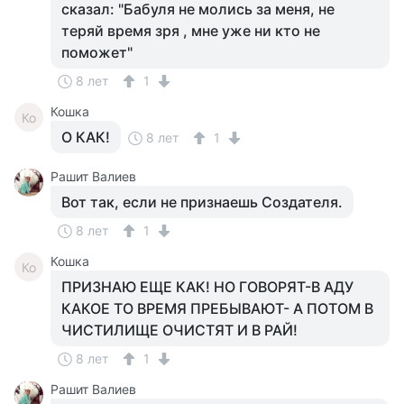
сказал: "Бабуля не молись за меня, не
теряй время зря , мне уже ни кто не
поможет"
8 лет
1
Кошка
Ко
О КАК!
8 лет
1
Рашит Валиев
Вот так, если не признаешь Создателя.
8 лет
1
Кошка
Ко
ПРИЗНАЮ ЕЩЕ КАК! НО ГОВОРЯТ-В АДУ
КАКОЕ ТО ВРЕМЯ ПРЕБЫВАЮТ- А ПОТОМ В
ЧИСТИЛИЩЕ ОЧИСТЯТ И В РАЙ!
8 лет
1
Рашит Валиев