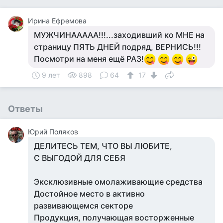
Ирина Ефремова
МУЖЧИНААААА!!!...заходивший ко МНЕ на
страницу ПЯТЬ ДНЕЙ подряд, ВЕРНИСЬ!!!
Посмотри на меня ещё РАЗ!
9 лет
898
64
17
Ответы
Юрий Поляков
ДЕЛИТЕСЬ ТЕМ, ЧТО ВЫ ЛЮБИТЕ,
С ВЫГОДОЙ ДЛЯ СЕБЯ
Эксклюзивные омолаживающие средства
Достойное место в активно
развивающемся секторе
Продукция, получающая восторженные