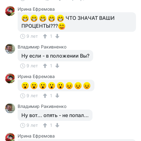
Ирина Ефремова
ЧТО ЗНАЧАТ ВАШИ
ПРОЦЕНТЫ???
9 лет
1
Владимир Ракивненко
Ну если - в положении Вы?
9 лет
1
Ирина Ефремова
9 лет
1
Владимир Ракивненко
Ну вот... опять - не попал...
9 лет
1
Ирина Ефремова