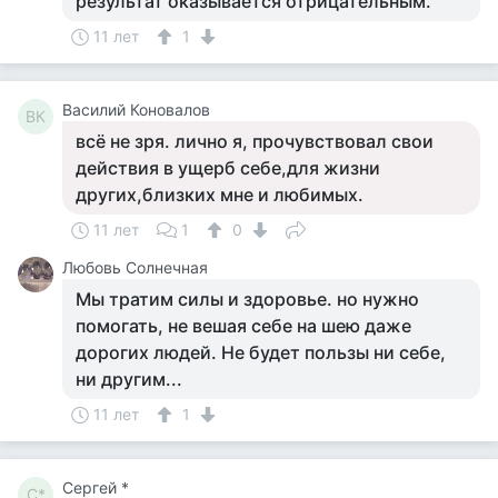
результат оказывается отрицательным.
11 лет
1
Василий Коновалов
ВК
всё не зря. лично я, прочувствовал свои
действия в ущерб себе,для жизни
других,близких мне и любимых.
11 лет
1
0
Любовь Солнечная
Мы тратим силы и здоровье. но нужно
помогать, не вешая себе на шею даже
дорогих людей. Не будет пользы ни себе,
ни другим...
11 лет
1
Сергей *
С*