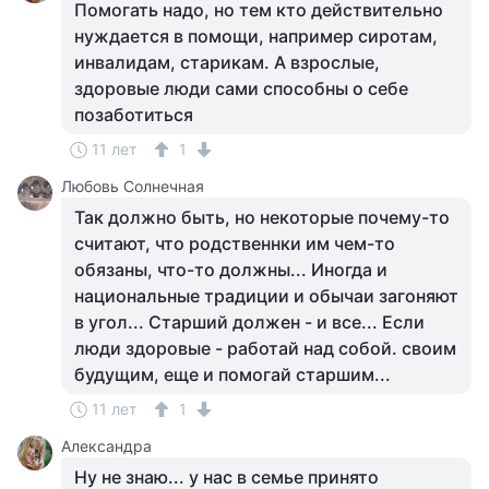
Помогать надо, но тем кто действительно
нуждается в помощи, например сиротам,
инвалидам, старикам. А взрослые,
здоровые люди сами способны о себе
позаботиться
11 лет
1
Любовь Солнечная
Так должно быть, но некоторые почему-то
считают, что родственнки им чем-то
обязаны, что-то должны... Иногда и
национальные традиции и обычаи загоняют
в угол... Старший должен - и все... Если
люди здоровые - работай над собой. своим
будущим, еще и помогай старшим...
11 лет
1
Александра
Ну не знаю... у нас в семье принято