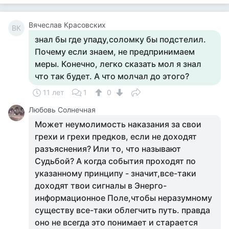
Вячеслав Красовских
ВК
знал бы где упаду,соломку бы подстелил.
Почему если знаем, не предпринимаем
меры. Конечно, легко сказать мол я знал
что так будет. А что молчал до этого?
11 лет
1
0
Любовь Солнечная
Может неумолимость наказания за свои
грехи и грехи предков, если не доходят
разъяснения? Или то, что называют
Судьбой? А когда события проходят по
указанному принципу - значит,все-таки
доходят твои сигналы в Энерго-
информационное Поле,чтобы неразумному
существу все-таки облегчить путь. правда
оно не всегда это понимает и старается