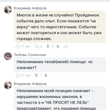
Владимир Алферов
Многое в жизни не случайно! Пройденное
событие дало опыт. Если покажется "на
верху" чего то недостаточным. Событие
может повториться и оно может быть уже
гораздо сложнее.
11 лет
3
0
Любовь Солнечная
Непонимание твоей(моей) помощи. чо
означает?
11 лет
1
Владимир Алферов
Непонимание моей позиции означает -
нарушение жизненных законов, в
частности з-н "НЕ ПРОСЯТ НЕ ЛЕЗЬ"
предусматривает, что оказание помощи