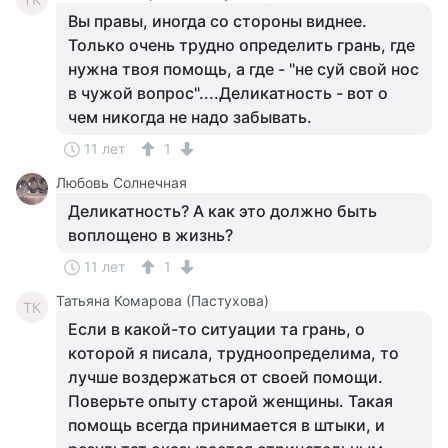
Вы правы, иногда со стороны виднее.
Только очень трудно определить грань, где
нужна твоя помощь, а где - "не суй свой нос
в чужой вопрос"....Деликатность - вот о
чем никогда не надо забывать.
11 лет
1
Любовь Солнечная
Деликатность? А как это должно быть
воплощено в жизнь?
11 лет
1
Татьяна Комарова (Пастухова)
ТК
Если в какой-то ситуации та грань, о
которой я писала, трудноопределима, то
лучше воздержаться от своей помощи.
Поверьте опыту старой женщины. Такая
помощь всегда принимается в штыки, и