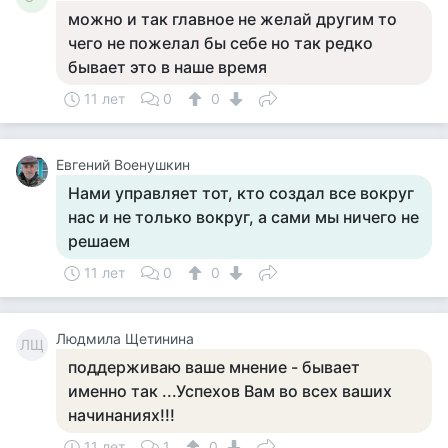
можно и так главное не желай другим то
чего не пожелал бы себе но так редко
бывает это в наше время
11 лет
0
0
Евгений Военушкин
Нами управляет тот, кто создал все вокруг
нас и не только вокруг, а сами мы ничего не
решаем
11 лет
0
0
Людмила Щетинина
ЛЩ
поддерживаю ваше мнение - бывает
именно так ...Успехов Вам во всех ваших
начинаниях!!!
11 лет
1
0