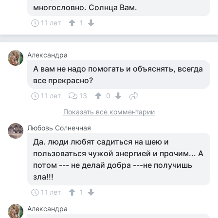
многословно. Солнца Вам.
11 лет
1
Александра
А вам не надо помогать и объяснять, всегда
все прекрасно?
11 лет
13
0
Показать все комментарии
Любовь Солнечная
Да. люди любят садиться на шею и
пользоваться чужой энергией и прочим... А
потом --- не делай добра ---не получишь
зла!!!
11 лет
1
Александра