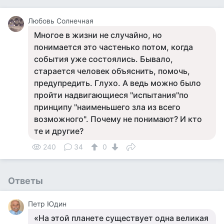
Любовь Солнечная
Многое в жизни не случайно, но
понимается это частенько потом, когда
события уже состоялись. Бывало,
старается человек объяснить, помочь,
предупредить. Глухо. А ведь можно было
пройти надвигающиеся "испытания"по
принципу "наименьшего зла из всего
возможного". Почему не понимают? И кто
те и другие?
240
34
0
Ответы
Петр Юдин
«На этой планете существует одна великая