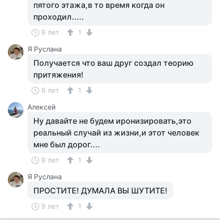
пятого этажа,в то время когда он
проходил.....
9 лет
1
Я Руслана
Получается что ваш друг создал теорию
притяжения!
9 лет
1
Алексей
Ну давайте не будем иронизировать,это
реальный случай из жизни,и этот человек
мне был дорог....
9 лет
1
Я Руслана
ПРОСТИТЕ! ДУМАЛА ВЫ ШУТИТЕ!
9 лет
1