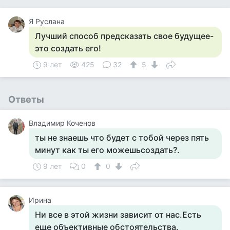
Я Руслана
Лучший способ предсказать свое будущее-
это создать его!
9 лет
425
32
5
Ответы
Владимир Коченов
ты не знаешь что будет с тобой через пять
минут как ты его можешьсоздать?.
9 лет
0
0
Ирина
Ни все в этой жизни зависит от нас.Есть
еще объективные обстоятельства.