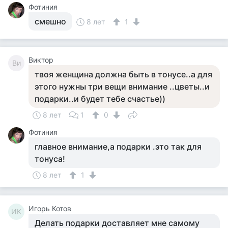
Фотиния
смешно
8 лет
1
Виктор
Ви
твоя женщина должна быть в тонусе..а для
этого нужны три вещи внимание ..цветы..и
подарки..и будет тебе счастье))
8 лет
1
0
Фотиния
главное внимание,а подарки .это так для
тонуса!
8 лет
1
Игорь Котов
ИК
Делать подарки доставляет мне самому