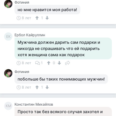
Фотиния
но мне нравится моя работа!
8 лет
1
Ербол Кайруллин
ЕК
Мужчина должен дарить сам подарки и
никогда не спрашивать что ей подарить
хотя женщина сама как подарок
8 лет
1
0
Фотиния
побольше бы таких понимающих мужчин!
8 лет
1
Константин Михайлов
КМ
Просто так без всякого случая захотел и