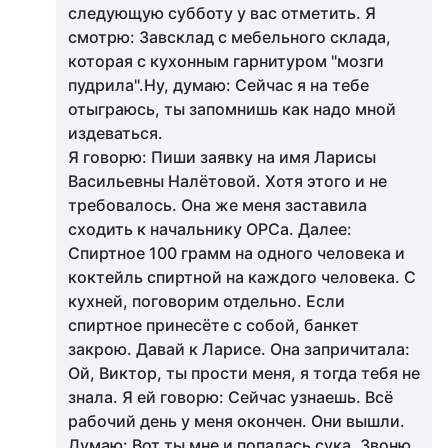
следующую субботу у вас отметить. Я
смотрю: Завсклад с мебельного склада,
которая с кухонным гарнитуром "мозги
пудрила".Ну, думаю: Сейчас я на тебе
отыграюсь, ты запомнишь как надо мной
издеваться.
Я говорю: Пиши заявку на имя Ларисы
Васильевны Налётовой. Хотя этого и не
требовалось. Она же меня заставила
сходить к начальнику ОРСа. Далее:
Спиртное 100 грамм на одного человека и
коктейль спиртной на каждого человека. С
кухней, поговорим отдельно. Если
спиртное принесёте с собой, банкет
закрою. Давай к Ларисе. Она запричитала:
Ой, Виктор, ты прости меня, я тогда тебя не
знала. Я ей говорю: Сейчас узнаешь. Всё
рабочий день у меня окончен. Они вышли.
Думаю: Вот ты мне и попалась сука. Звоню