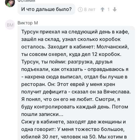
Фотиния
И что дальше было?
8 лет
1
Виктор М
ВМ
Турсун приехал на следующий день в кафе,
зашёл на склад, узнал сколько коробок
осталось. Заходит в кабинет: Молчанский,
ты совсем охерел, куда дел 12 коробок.
Турсун, ты пойми: разгрузка, друзья
подъехали, как отказать - оправдываюсь я
- нахрена сюда выписал, отдал бы лучше в
ресторан. Он: Этот еврей у меня хрен
получит дефицита - сказал он за Вячеслава.
Я понял, что он его не любит. Смотри, я
буду контролировать каждый день. Потом
пошли записки...
Сижу в кабинете, заходят две женщины и
одна говорит: У меня тожество большое,
юбилей 30 лет, человек на 50. Мы хотим в