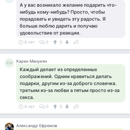
А у вас возникало желание подарить что-
нибудь кому-нибудь? Просто, чтобы
порадовать и увидеть эту радость. Я
больше люблю дарить и получаю
удовольствие от реакции.
8 лет
0
0
Карен Манукян
КМ
Каждый делает из определенных
соображений. Одним нравиться делать
подарки, другим из-за доброго словечка.
третьим из-за любви а пятым просто из-за
секса.
8 лет
0
0
Александр Ефремов