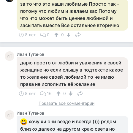
за то что это наши любимые Просто так -
потому что любим и желаем вас Потому
что что может быть ценнее любимой и
засыпать вместе Все остальное вторично
8 лет
0
0
Иван Туганов
ИТ
дарю просто от любви и уважения к своей
женщине но если слышу в подтексте какое
то желание своей любимой то не имею
права не исполнить её желание
8 лет
16
0
Показать все комментарии
Иван Туганов
ИТ
хочу хи они везде и всегда )))) рядом
близко далеко на другом краю света но