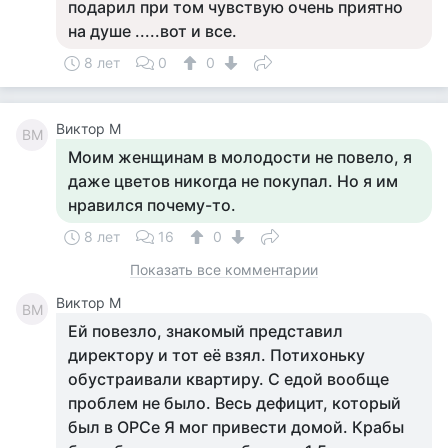
подарил при том чувствую очень приятно
на душе .....вот и все.
8 лет
0
0
Виктор М
ВМ
Моим женщинам в молодости не повело, я
даже цветов никогда не покупал. Но я им
нравился почему-то.
8 лет
16
0
Показать все комментарии
Виктор М
ВМ
Ей повезло, знакомый представил
директору и тот её взял. Потихоньку
обустраивали квартиру. С едой вообще
проблем не было. Весь дефицит, который
был в ОРСе Я мог привести домой. Крабы