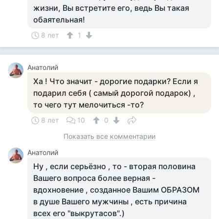
жизни, Вы встретите его, ведь Вы такая
обаятельная!
8 лет
1
Анатолий
Ха ! Что значит - дорогие подарки? Если я
подарил себя ( самый дорогой подарок) ,
то чего тут мелочиться -то?
8 лет
10
0
Показать все комментарии
Анатолий
Ну , если серьёзно , то - вторая половина
Вашего вопроса более верная -
вдохновение , созданное Вашим ОБРАЗОМ
в душе Вашего мужчины , есть причина
всех его "выкрутасов".)