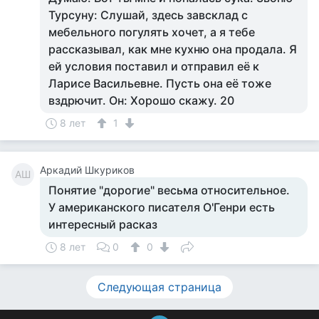
Турсуну: Слушай, здесь завсклад с
мебельного погулять хочет, а я тебе
рассказывал, как мне кухню она продала. Я
ей условия поставил и отправил её к
Ларисе Васильевне. Пусть она её тоже
вздрючит. Он: Хорошо скажу. 20
8 лет
1
Аркадий Шкуриков
АШ
Понятие "дорогие" весьма относительное.
У американского писателя О'Генри есть
интересный расказ
8 лет
0
0
Следующая страница