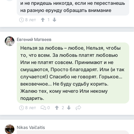
и не придешь никогда, если не перестанешь
на разную ерунду обращать внимание
8 лет
1
Евгений Матвеев
Нельзя за любовь – любое, Нельзя, чтобы
то, что всем. За любовь платят любовью
Или не платят совсем. Принимают и не
смущаются, Просто благодарят. Или (и так
случается!) Спасибо не говорят. Горькое…
вековечное… Не буду судьбу корить.
Жалею тех, кому нечего Или некому
подарить.
8 лет
0
2
Nikas Vaičaitis