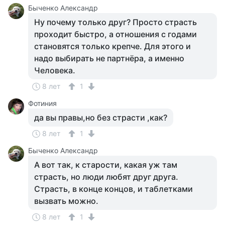
Быченко Александр
Ну почему только друг? Просто страсть
проходит быстро, а отношения с годами
становятся только крепче. Для этого и
надо выбирать не партнёра, а именно
Человека.
8 лет
1
Фотиния
да вы правы,но без страсти ,как?
8 лет
1
Быченко Александр
А вот так, к старости, какая уж там
страсть, но люди любят друг друга.
Страсть, в конце концов, и таблетками
вызвать можно.
8 лет
1