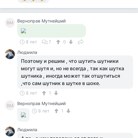
Верноправ Мутнейший
ВМ
8 лет
7
0
Людмила
Поэтому и решим , что шутить шутники
могут шутя и, но не всегда , так как шутка
шутника , иногда может так отшутиться
,что сам шутник в шутке в шоке.
8 лет
1
Верноправ Мутнейший
ВМ
8 лет
1
Людмила