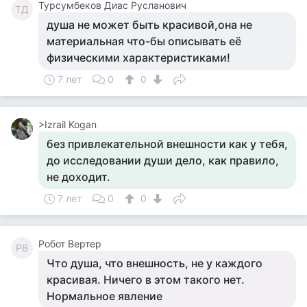
Турсумбеков Диас Русланович
ТД
душа не может быть красивой,она не
материальная что-бы описывать её
физическими характеристиками!
7 лет
0
0
>Izrail Kogan
без привлекательной внешности как у тебя,
до исследовании души дело, как правило,
не доходит.
7 лет
0
0
Робот Вертер
РВ
Что душа, что внешность, не у каждого
красивая. Ничего в этом такого нет.
Нормальное явление