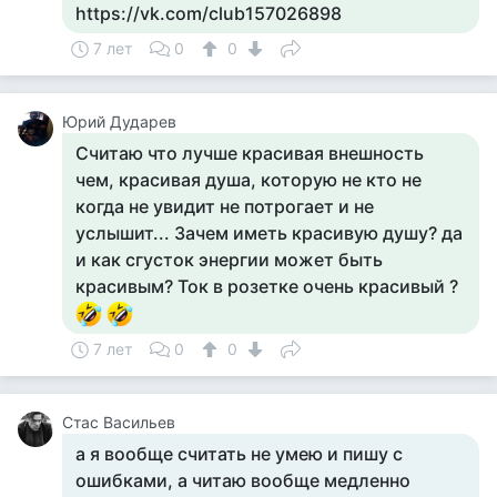
https://vk.com/club157026898
7 лет
0
0
Юрий Дударев
Считаю что лучше красивая внешность
чем, красивая душа, которую не кто не
когда не увидит не потрогает и не
услышит... Зачем иметь красивую душу? да
и как сгусток энергии может быть
красивым? Ток в розетке очень красивый ?
7 лет
0
0
Стас Васильев
а я вообще считать не умею и пишу с
ошибками, а читаю вообще медленно