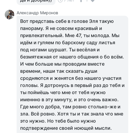
Александр Миронов
Вот представь себе в голове Эля такую
панораму. Я не совсем красивый и
привлекательный. Мне 47, ты молода. Мы
идём и гуляем по барскому саду листья
под ногами шуршат. Ты весёлая и
безмятежная от нашего общения о бо всём.
И чем больше мы проводим вместе
времени, наши так сказать души
сродняются и женятся без нашего участия
головы. Я дотронусь в первый раз до тебя и
ты поймёшь чего мне от тебя нужно
именнно в эту минуту, и это очень важно.
Где много добра, там ровно столько-же и
зла. Всё ровно. Хотя ты и так знала что мне
это нужно. Но тебе было нужно
подтверждение своей ноющей мысли.