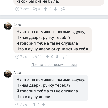
какой бы она не была.
7 лет
0
0
Assa
Ну что ты ломишься ногами в душу,
Пиная двери, ручку теребя?
Я говорил тебе а ты не слушала
Что в душу двери открывают на себя.
7 лет
14
0
Показать все комментарии
Assa
Ну что ты ломишься ногами в душу,
Пиная двери, ручку теребя?
Я говорил тебе а ты не слушала
Что в душу двери
7 лет
1