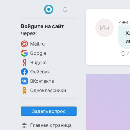
Инна
Войдите на сайт
Ин
К
через:
и
Mail.ru
Google
7
Яндекс
Фейсбук
ВКонтакте
Одноклассники
Задать вопрос
Главная страница