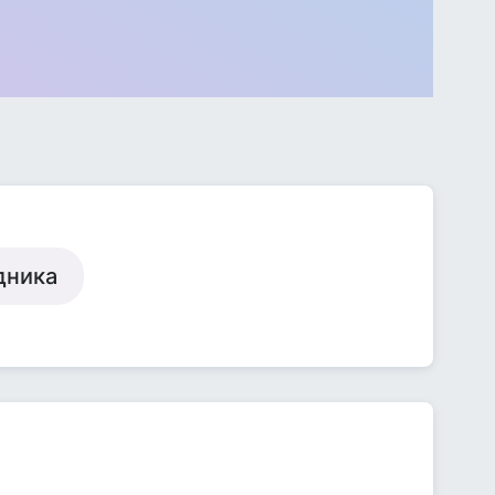
дника