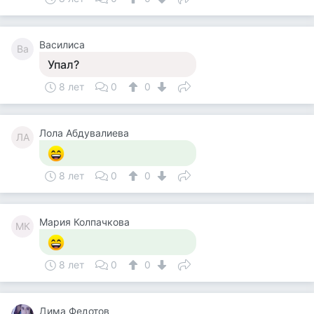
Василиса
Ва
Упал?
8 лет
0
0
Лола Абдувалиева
ЛА
8 лет
0
0
Мария Колпачкова
МК
8 лет
0
0
Дима Федотов