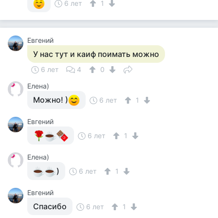
6 лет
1
Евгений
У нас тут и каиф поимать можно
6 лет
4
0
Елена)
Можно! )
6 лет
1
Евгений
6 лет
1
Елена)
)
6 лет
1
Евгений
Спасибо
6 лет
1