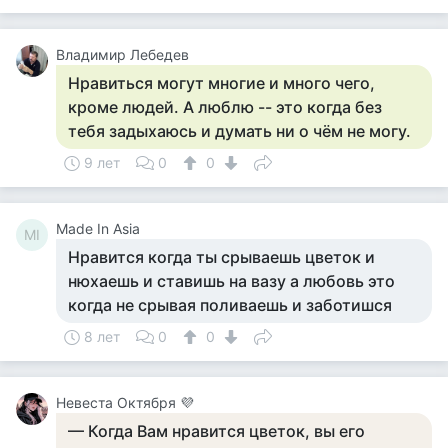
Владимир Лебедев
Нравиться могут многие и много чего,
кроме людей. А люблю -- это когда без
тебя задыхаюсь и думать ни о чём не могу.
9 лет
0
0
Made In Asia
MI
Нравится когда ты срываешь цветок и
нюхаешь и ставишь на вазу а любовь это
когда не срывая поливаешь и заботишся
8 лет
0
0
Невеста Октября 💜
— Когда Вам нравится цветок, вы его