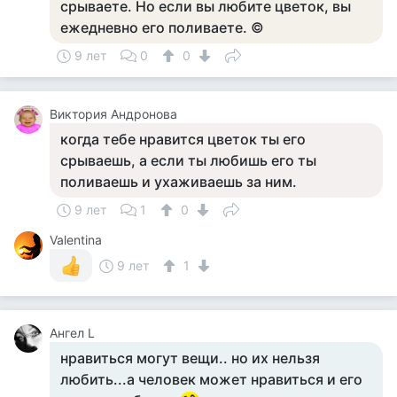
срываете. Но если вы любите цветок, вы
ежедневно его поливаете. ©
9 лет
0
0
Виктория Андронова
когда тебе нравится цветок ты его
срываешь, а если ты любишь его ты
поливаешь и ухаживаешь за ним.
9 лет
1
0
Valentina
9 лет
1
Ангел L
нравиться могут вещи.. но их нельзя
любить...а человек может нравиться и его