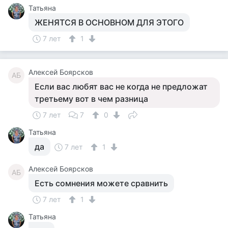
Татьяна
ЖЕНЯТСЯ В ОСНОВНОМ ДЛЯ ЭТОГО
7 лет
1
Алексей Боярсков
АБ
Если вас любят вас не когда не предложат
третьему вот в чем разница
7 лет
7
0
Татьяна
да
7 лет
1
Алексей Боярсков
АБ
Есть сомнения можете сравнить
7 лет
1
Татьяна