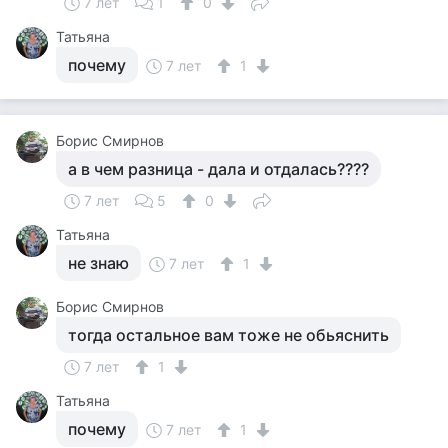
7 лет
1
0
Татьяна
почему
7 лет
1
Борис Смирнов
а в чем разница - дала и отдалась????
7 лет
5
0
Татьяна
не знаю
7 лет
1
Борис Смирнов
тогда остальное вам тоже не обьяснить
7 лет
1
Татьяна
почему
7 лет
1