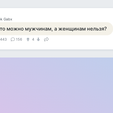
ek Gabx
то можно мужчинам, а женщинам нельзя?
 443
156
4