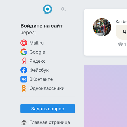
Kazb
Войдите на сайт
Ч
через:
Mail.ru
1
Google
Яндекс
Фейсбук
ВКонтакте
Одноклассники
Задать вопрос
Главная страница