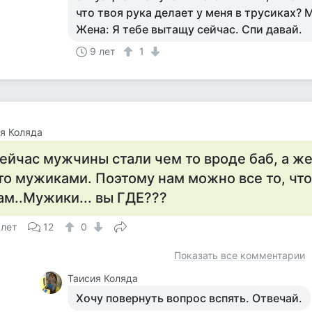
что твоя рука делает у меня в трусиках?
Жена: Я тебе вытащу сейчас. Спи давай.
9 лет
1
я Коляда
ейчас мужчины стали чем то вроде баб, а 
то мужиками. Поэтому нам можно все то, чт
ам..Мужики... вы ГДЕ???
 лет
12
0
Показать все комментарии
Таисия Коляда
Хочу повернуть вопрос вспять. Отвечай.