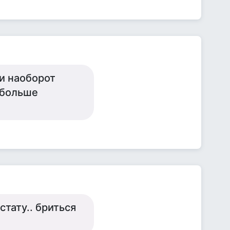
 и наоборот
 больше
стату.. бриться