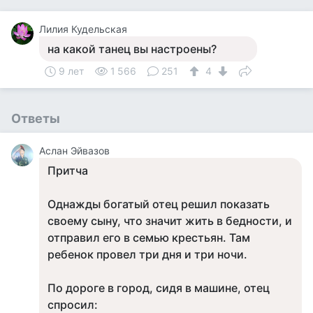
Лилия Кудельская
на какой танец вы настроены?
9 лет
1 566
251
4
Ответы
Аслан Эйвазов
Притча
Однажды богатый отец решил показать
своему сыну, что значит жить в бедности, и
отправил его в семью крестьян. Там
ребенок провел три дня и три ночи.
По дороге в город, сидя в машине, отец
спросил: