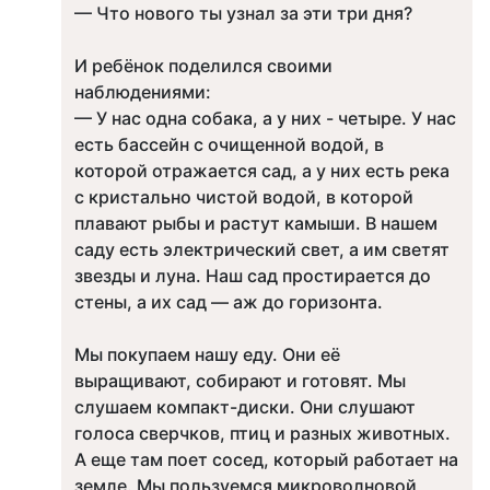
— Что нового ты узнал за эти три дня?
И ребёнок поделился своими
наблюдениями:
— У нас одна собака, а у них - четыре. У нас
есть бассейн с очищенной водой, в
которой отражается сад, а у них есть река
с кристально чистой водой, в которой
плавают рыбы и растут камыши. В нашем
саду есть электрический свет, а им светят
звезды и луна. Наш сад простирается до
стены, а их сад — аж до горизонта.
Мы покупаем нашу еду. Они её
выращивают, собирают и готовят. Мы
слушаем компакт-диски. Они слушают
голоса сверчков, птиц и разных животных.
А еще там поет сосед, который работает на
земле. Мы пользуемся микроволновой