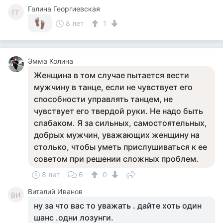
Галина Георгиевская
ГГ
8 лет
1
Эмма Колина
Женщина в том случае пытается вести
мужчину в танце, если не чувствует его
способности управлять танцем, не
чувствует его твердой руки. Не надо быть
слабаком. Я за сильных, самостоятельных,
добрых мужчин, уважающих женщину на
столько, чтобы уметь прислушиваться к ее
советом при решении сложных проблем.
8 лет
6
0
Виталий Иванов
ВИ
ну за что вас то уважать . дайте хоть один
шанс .одни лозунги.