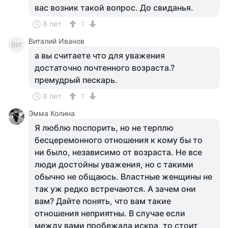
вас возник такой вопрос. До свиданья.
8 лет
1
Виталий Иванов
ВИ
а вы считаете что для уважения
достаточно почтенного возраста.?
премудрый пескарь.
8 лет
1
Эмма Колина
Я люблю поспорить, но не терплю
бесцеремонного отношения к кому бы то
ни было, независимо от возраста. Не все
люди достойны уважения, но с такими
обычно не общаюсь. Властные женщины не
так уж редко встречаются. А зачем они
вам? Дайте понять, что вам такие
отношения неприятны. В случае если
между вами пробежала искра, то стоит