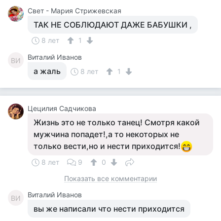
Свет - Мария Стрижевская
ТАК НЕ СОБЛЮДАЮТ ДАЖЕ БАБУШКИ ,
8 лет
1
Виталий Иванов
ВИ
а жаль
8 лет
1
Цецилия Садчикова
Жизнь это не только танец! Смотря какой
мужчина попадет!,а то некоторых не
только вести,но и нести приходится!
8 лет
9
0
Показать все комментарии
Виталий Иванов
ВИ
вы же написали что нести приходится