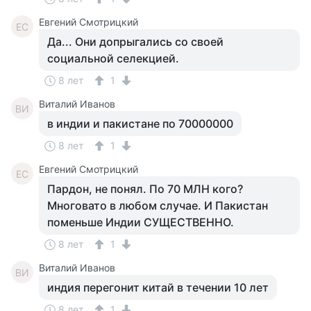
Евгений Смотрицкий
ЕС
Да... Они допрыгались со своей
социальной селекцией.
8 лет
1
Виталий Иванов
ВИ
в индии и пакистане по 70000000
8 лет
1
Евгений Смотрицкий
ЕС
Пардон, не понял. По 70 МЛН кого?
Многовато в любом случае. И Пакистан
поменьше Индии СУЩЕСТВЕННО.
8 лет
1
Виталий Иванов
ВИ
индия перегонит китай в течении 10 лет
8 лет
1