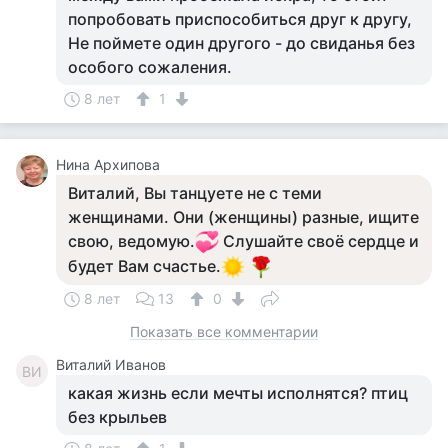
попробовать приспособиться друг к другу,
Не поймете один другого - до свиданья без
особого сожаления.
8 лет
1
Нина Архипова
Виталий, Вы танцуете не с теми
женщинами. Они (женщины) разные, ищите
свою, ведомую.
Слушайте своё сердце и
будет Вам счастье.
8 лет
13
0
Показать все комментарии
Виталий Иванов
ВИ
какая жизнь если мечты исполнятся? птиц
без крыльев