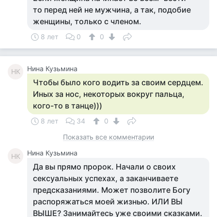
то перед ней не мужчина, а так, подобие
женщины, только с членом.
8 лет
0
0
Нина Кузьмина
НК
Чтобы было кого водить за своим сердцем.
Иных за нос, некоторых вокруг пальца,
кого-то в танце)))
8 лет
34
0
Показать все комментарии
Нина Кузьмина
НК
Да вы прямо пророк. Начали о своих
сексуальных успехах, а заканчиваете
предсказаниями. Может позволите Богу
распоряжаться моей жизнью. ИЛИ ВЫ
ВЫШЕ? Занимайтесь уже своими сказками.