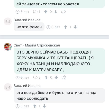
ей танцевать совсем не хочется.
8 лет
1
0
Виталий Иванов
ВИ
не это фемен
8 лет
1
Свет - Мария Стрижевская
ЭТО ВЕРНО СЕЙЧАС БАБЫ ПОДХОДЯТ
БЕРУ МУЖИКА И ТЯНУТ ТАНЦЕВАТЬ ( Я
ХОЖУ НА ТАНЦЫ И НАБЛЮДАЮ )ЭТО
ИДЁМ К МАТРИАРХАРУ ,
8 лет
3
0
Виталий Иванов
ВИ
это всегда было и будет. но этикет танца
надо соблюдать
8 лет
1