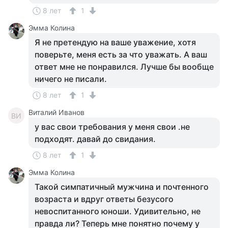
8 лет
1
Эмма Колина
Я не претендую на ваше уважение, хотя
поверьте, меня есть за что уважать. А ваш
ответ мне не понравился. Лучше бы вообще
ничего не писали.
8 лет
1
Виталий Иванов
ВИ
у вас свои требования у меня свои .не
подходят. давай до свидания.
8 лет
1
Эмма Колина
Такой симпатичный мужчина и почтенного
возраста и вдруг ответы безусого
невоспитанного юноши. Удивительно, не
правда ли? Теперь мне понятно почему у