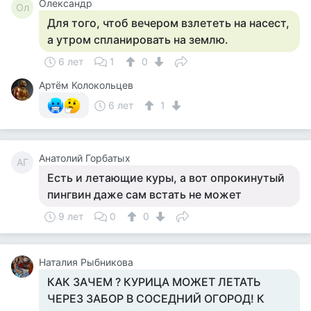
Олександр
Ол
Для того, чтоб вечером взлететь на насест,
а утром спланировать на землю.
6 лет
1
0
Артём Колокольцев
6 лет
1
Анатолий Горбатых
АГ
Есть и летающие куры, а вот опрокинутый
пингвин даже сам встать не может
9 лет
0
0
Наталия Рыбникова
КАК ЗАЧЕМ ? КУРИЦА МОЖЕТ ЛЕТАТЬ
ЧЕРЕЗ ЗАБОР В СОСЕДНИЙ ОГОРОД! К