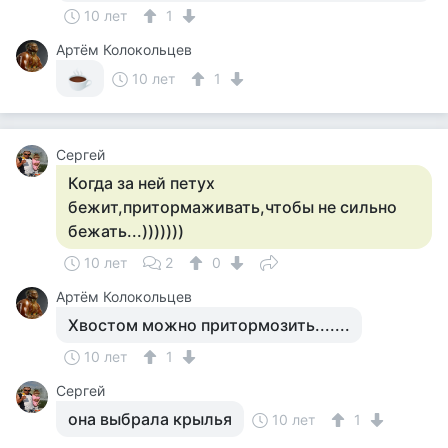
10 лет
1
Артём Колокольцев
10 лет
1
Сергей
Когда за ней петух
бежит,притормаживать,чтобы не сильно
бежать...)))))))
10 лет
2
0
Артём Колокольцев
Хвостом можно притормозить.......
10 лет
1
Сергей
она выбрала крылья
10 лет
1