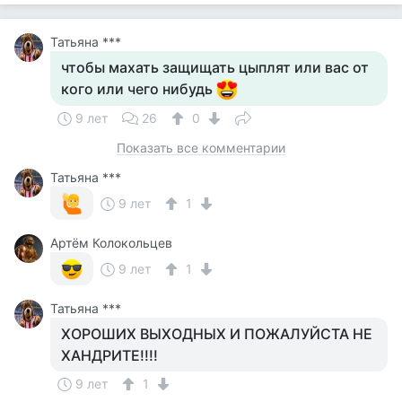
Татьяна ***
чтобы махать защищать цыплят или вас от
кого или чего нибудь
9 лет
26
0
Показать все комментарии
Татьяна ***
9 лет
1
Артём Колокольцев
9 лет
1
Татьяна ***
ХОРОШИХ ВЫХОДНЫХ И ПОЖАЛУЙСТА НЕ
ХАНДРИТЕ!!!!
9 лет
1