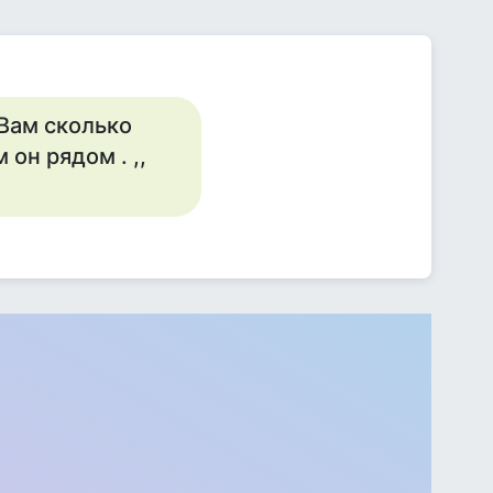
Вам сколько
 он рядом . ,,