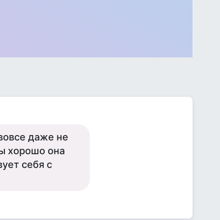
вовсе даже не
ы хорошо она
ует себя с