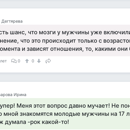
 Дегтярева
сть шанс, что мозги у мужчины уже включили
нение, что это происходит только с возрастом
омента и зависят отношения, то, какими они 
 лет
0
0
варова Ирина
упер! Меня этот вопрос давно мучает! Не по
о мной знакомятся молодые мужчины на 17 л
ж думала -рок какой-то!