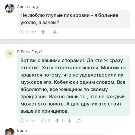
Александр
Не люблю глупые пикировки - я больнее
уколю, а зачем?
9 лет
1
Я Есть Грут!
ЯЕ
Вот вы с вашими спорами!. Да кто ж сразу
ответит. Хотя ответы посыпятся. Многим не
нравятся потому, что не удовлетворили их
мужское эго. Кобелюки одним словом. Все
абсолютно, все женщины по своему
прекрасны. Важно лишь то , что не каждый
может это понять. А для других это стоит
выше их принципов.
9 лет
3
0
Кино