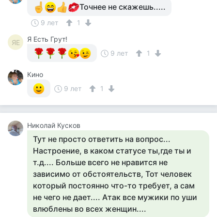
Точнее не скажешь.....
9 лет
1
Я Есть Грут!
ЯЕ
9 лет
1
Кино
9 лет
1
Николай Кусков
Тут не просто ответить на вопрос...
Настроение, в каком статусе ты,где ты и
т.д.... Больше всего не нравится не
зависимо от обстоятельств, Тот человек
который постоянно что-то требует, а сам
не чего не дает.... Атак все мужики по уши
влюблены во всех женщин....