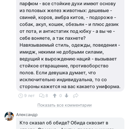
парфюм - все стойкие духи имеют основу
из половых желез животных: дешевые -
свиней, коров, амбра китов, - подороже -
собак, акул, кошек, обезьян - и плюс дезик
от пота, и антистатик под юбку - а вы че -
себе воняете, а так пахнете?
Навязываемый стиль, одежды, поведения -
имидж, некими не добрыми силами,
ведущий к вырождению наций - вызывает
стойкое отвращение, противоборство
полов. Если девушка думает, что
исключительно индивидуальна, то со
стороны кажется на вас какаето униформа.
9 лет
8
0
Показать все комментарии
Александр
Кто сказал об обиде? Обида сквозит в