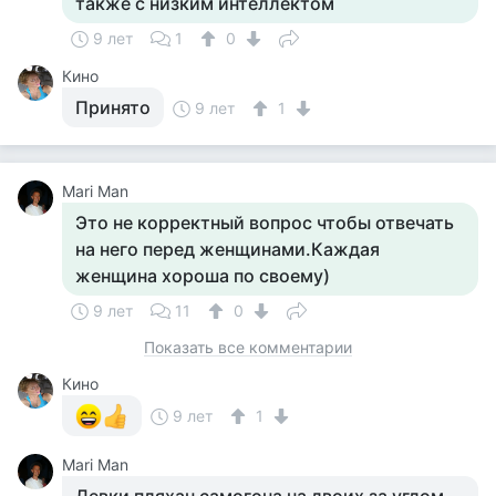
также с низким интеллектом
9 лет
1
0
Кино
Принято
9 лет
1
Mari Man
Это не корректный вопрос чтобы отвечать
на него перед женщинами.Каждая
женщина хороша по своему)
9 лет
11
0
Показать все комментарии
Кино
9 лет
1
Mari Man