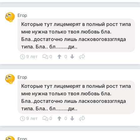
Егор
Которые тут лицемерят в полный рост типа
мне нужна только твоя любовь бла.
Бла..достаточно лишь ласковоговззгляда
типа. Бла.. бл........ди..
9 лет
0
0
Егор
Которые тут лицемерят в полный рост типа
мне нужна только твоя любовь бла.
Бла..достаточно лишь ласковоговззгляда
типа. Бла.. бл........ди..
9 лет
0
0
Егор