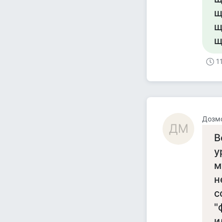
щ
1
Дозм
ДМ
В
у
м
н
с
"
и