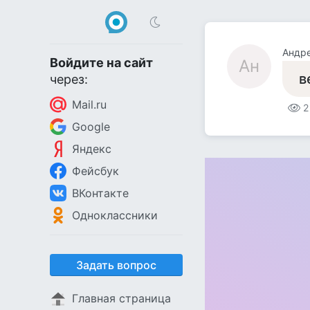
Андр
Войдите на сайт
Ан
в
через:
Mail.ru
2
Google
Яндекс
Фейсбук
ВКонтакте
Одноклассники
Задать вопрос
Главная страница