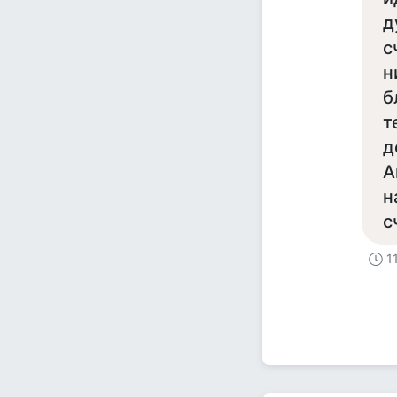
д
с
н
б
т
д
А
н
с
1