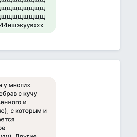
щщщщщщщщщ
щщщщщщщщщ
шэкуувххх
а у многих
ебрав с кучу
венного и
), с которым и
ается
ое
ду). Другие