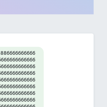
88бббббббббб
ббббббббббббб
ббббббббббббб
ббббббббббббб
ббббббббббббб
ббббббббббббб
ббббббббббббб
ббббббббббббб
ббббббббббббб