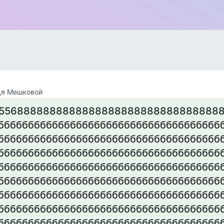
дя Мешковой
55688888888888888888888888888888888
ббббббббббббббббббббббббббббббббббббб
ббббббббббббббббббббббббббббббббббббб
ббббббббббббббббббббббббббббббббббббб
ббббббббббббббббббббббббббббббббббббб
ббббббббббббббббббббббббббббббббббббб
ббббббббббббббббббббббббббббббббббббб
ббббббббббббббббббббббббббббббббббббб
ббббббббббббббббббббббббббббббббббббб