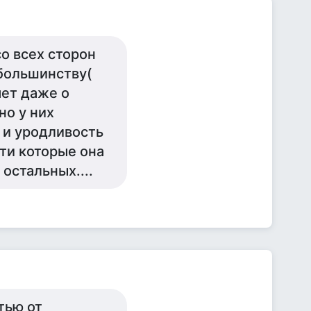
со всех сторон
 большинству(
яет даже о
но у них
о и уродливость
ти которые она
 остальных....
тью от