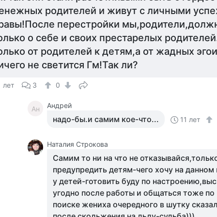
енежных родителей и живут с личными успе
равы!После перестройки мы,родители,долж
олько о себе и своих престарелых родителей
олько от родителей к детям,а от жадных эго
ичего не светится Гм!Так ли?
1 лет
3
0
Андрей
Ан
надо-бы.и самим кое-что...
11 лет
Наталия Строкова
Самим то ни на что не отказывайся,тольк
предупредить детям-чего хочу на данном
у детей-готовить буду по настроению,вы
угодно после работы и общаться тоже по
поиске жениха очередного в шутку сказа
после скольжения на льду-судьба)))