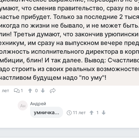
умают, что сменив правительство, сразу по в
частье прибудет. Только за последние 2 тыся
икогда по жизни не бывало, и не может быть
лин! Третьи думают, что закончив урюпинск
ехникум, им сразу на выпускном вечере пре
олжность исполнительного директора в корп
мбиции, блин! И так далее. Вывод: Счастли
адо строить из своих реальных возможностей
частливом будущем надо "по уму"!
1 лет
1
0
Андрей
Ан
умничка...
11 лет
1