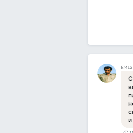
Er4Lx
С
в
п
н
с
и
1