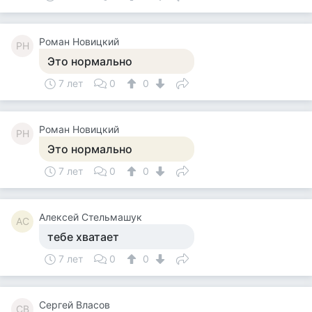
Роман Новицкий
РН
Это нормально
7 лет
0
0
Роман Новицкий
РН
Это нормально
7 лет
0
0
Алексей Стельмашук
АС
тебе хватает
7 лет
0
0
Сергей Власов
СВ