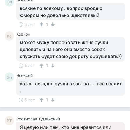
Эл
всякие по всякому . вопрос вроде с
юмором но довольно щекотливый
5 лет
1
Ксенон
Кс
может мужу попробовать жене ручки
целовать и на него она вместо собак
спускать будет свою доброту обрушивать?)
5 лет
1
Элексей
Эл
ха ха . сегодня ручки а завтра .... все свалит
.
5 лет
1
Ростислав Туманский
РТ
Я целую или тем, кто мне нравится или