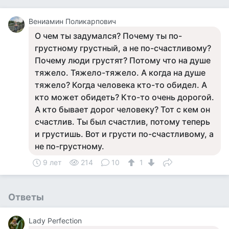
Вениамин Поликарпович
О чем ты задумался? Почему ты по-
грустному грустный, а не по-счастливому?
Почему люди грустят? Потому что на душе
тяжело. Тяжело-тяжело. А когда на душе
тяжело? Когда человека кто-то обидел. А
кто может обидеть? Кто-то очень дорогой.
А кто бывает дорог человеку? Тот с кем он
счастлив. Ты был счастлив, потому теперь
и грустишь. Вот и грусти по-счастливому, а
не по-грустному.
9 лет
214
10
1
Ответы
Lady Perfection