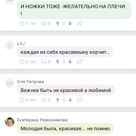
И НОЖКИ ТОЖЕ -ЖЕЛАТЕЛЬНО НА ПЛЕЧИ
!
5 лет
0
0
L/L/
L/
каждая из себя красавишну корчит..
5 лет
0
0
Оля Петрова
ОП
Важнее быть не красивой а любимой
5 лет
0
0
Екатерина Ременникова
Молодая была, красивая... не помню