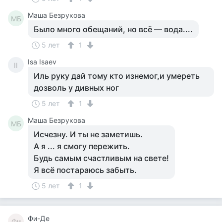
Маша Безрукова
МБ
Было много обещаний, но всё — вода....
5 лет
1
Isa Isaev
II
Иль руку дай тому кто изнемог,и умереть
дозволь у дивных ног
5 лет
1
Маша Безрукова
МБ
Исчезну. И ты не заметишь.
А я ... я смогу пережить.
Будь самым счастливым на свете!
Я всё постараюсь забыть.
5 лет
1
Фи-Де
Фи