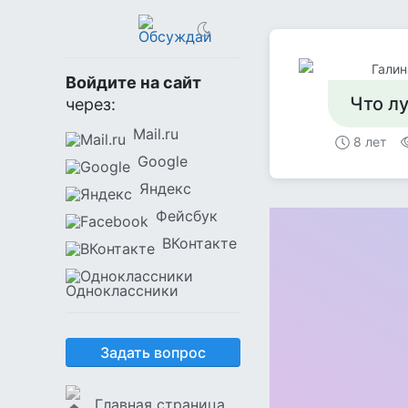
Галин
Войдите на сайт
Что л
через:
Mail.ru
8 лет
Google
Яндекс
Фейсбук
ВКонтакте
Одноклассники
Задать вопрос
Главная страница