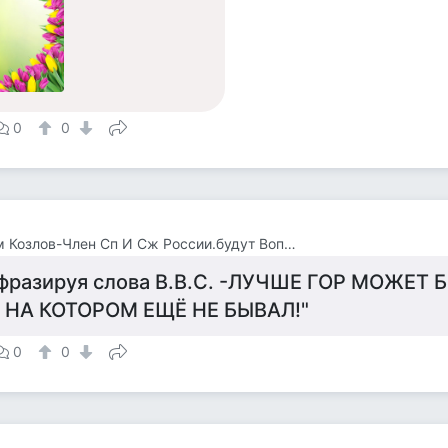
0
0
Вадим Козлов-Член Сп И Сж России.будут Вопросы -Звоните 8 926 571 18 95
фразируя слова В.В.С. -ЛУЧШЕ ГОР МОЖЕТ 
 НА КОТОРОМ ЕЩЁ НЕ БЫВАЛ!"
0
0