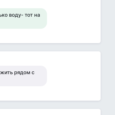
ько воду- тот на
 жить рядом с