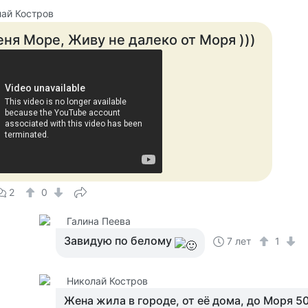
ай Костров
ня Море, Живу не далеко от Моря )))
2
0
Галина Пеева
Завидую по белому
7 лет
1
Николай Костров
Жена жила в городе, от её дома, до Моря 50