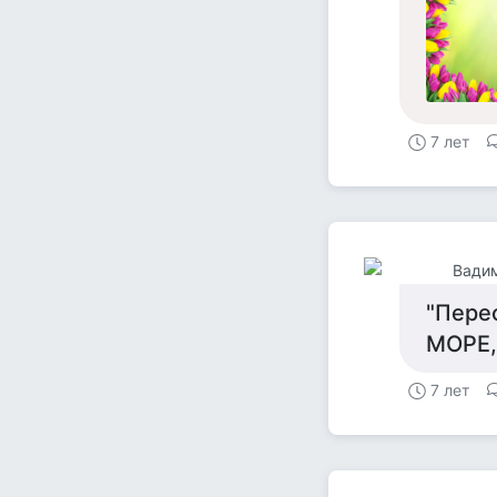
7 лет
"Пере
МОРЕ,
7 лет