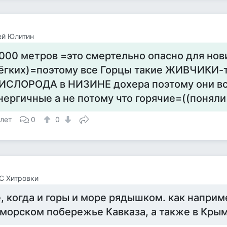
ей Юлитин
000 метров =это смертельно опасно для нов
ёгких)=поэтому все Горцы такие ЖИВЧИКИ-т
ИСЛОРОДА в НИЗИНЕ дохера поэтому они вс
нергичные а не потому что горячие=((поняли
 лет
0
0
С Хитровки
, когда и горы и море рядышком. как наприм
морском побережье Кавказа, а также в Кры