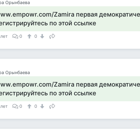
ра Орынбаева
ww.empowr.com/Zamira первая демократиче
егистрируйтесь по этой ссылке
 лет
0
0
ра Орынбаева
ww.empowr.com/Zamira первая демократиче
егистрируйтесь по этой ссылке
 лет
0
0