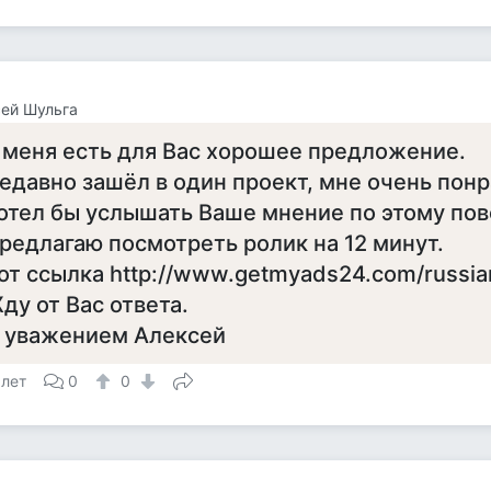
ей Шульга
 меня есть для Вас хорошее предложение.
едавно зашёл в один проект, мне очень понр
отел бы услышать Ваше мнение по этому пов
редлагаю посмотреть ролик на 12 минут.
от ссылка http://www.getmyads24.com/russi
ду от Вас ответа.
 уважением Алексей
 лет
0
0