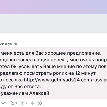
ей Шульга
 меня есть для Вас хорошее предложение.
едавно зашёл в один проект, мне очень понр
отел бы услышать Ваше мнение по этому пов
редлагаю посмотреть ролик на 12 минут.
от ссылка http://www.getmyads24.com/russi
ду от Вас ответа.
 уважением Алексей
 лет
0
0