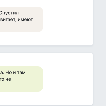
 Спустил
двигает, имеют
. Но и там
го не