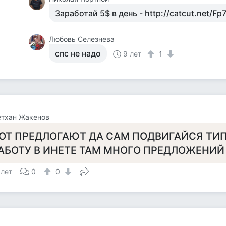
Заработай 5$ в день - http://catcut.net/Fp
Любовь Селезнева
спс не надо
9 лет
1
етхан Жакенов
ОТ ПРЕДЛОГАЮТ ДА САМ ПОДВИГАЙСЯ ТИ
АБОТУ В ИНЕТЕ ТАМ МНОГО ПРЕДЛОЖЕНИЙ
 лет
0
0