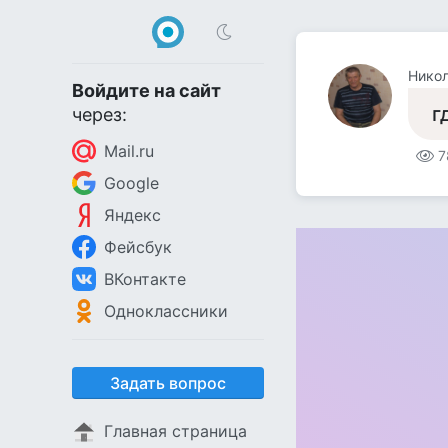
Никол
Войдите на сайт
г
через:
Mail.ru
7
Google
Яндекс
Фейсбук
ВКонтакте
Одноклассники
Задать вопрос
Главная страница