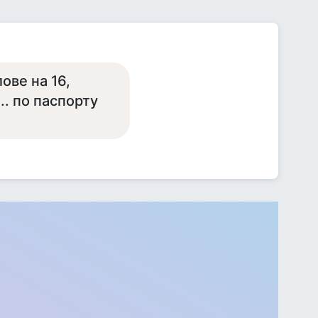
ове на 16,
.. по паспорту