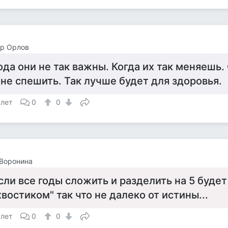
ор Орлов
ода они не так важны. Когда их так меняешь
 не спешить. Так лучше будет для здоровья.
 лет
0
0
Воронина
сли все годы сложить и разделить на 5 будет
хвостиком" так что не далеко от истины...
 лет
0
0