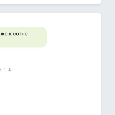
уже к сотне
1