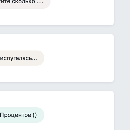
ите сколько ....
испугалась...
...Процентов ))