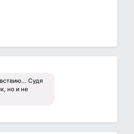
вствию... Судя
, но и не