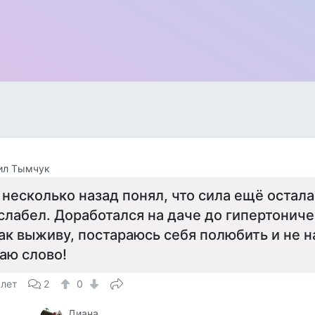
ил Тымчук
 несколько назад понял, что сила ещё осталас
слабел. Доработался на даче до гипертониче
ак выживу, постараюсь себя полюбить и не на
аю слово!
 лет
2
0
Диана