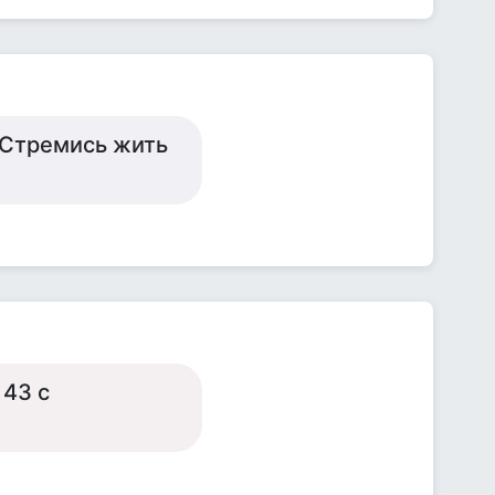
. Стремись жить
 43 с