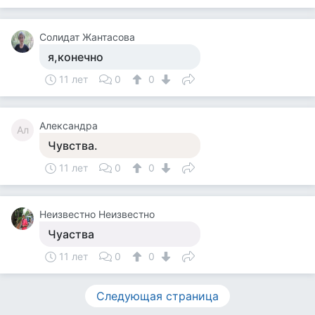
Солидат Жантасова
я,конечно
11 лет
0
0
Александра
Ал
Чувства.
11 лет
0
0
Неизвестно Неизвестно
Чуаства
11 лет
0
0
Следующая страница