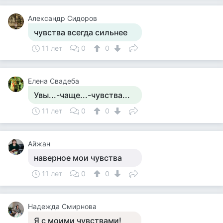
Александр Сидоров
чувства всегда сильнее
11 лет
0
0
Елена Свадеба
Увы...-чаще...-чувства...
11 лет
0
0
Айжан
наверное мои чувства
11 лет
0
0
Надежда Смирнова
Я с моими чувствами!