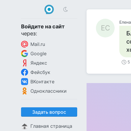
Елена
Войдите на сайт
ЕС
Б
через:
с
Mail.ru
х
Google
5
Яндекс
Фейсбук
ВКонтакте
Одноклассники
Задать вопрос
Главная страница