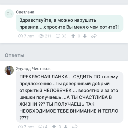
Светлана
Св
Здравствуйте, а можно нарушить
правила....спросите Вы меня о чем хотите?!
7 лет
211
33
0
Ответы
Эдуард Чистяков
ПРЕКРАСНАЯ ЛАНКА ...СУДИТЬ ПО твоему
предложению ..Ты доверчивый добрый
открытый ЧЕЛОВЕЧЕК ... вероятно и за это
шишки получаешь ...А ТЫ СЧАСТЛИВА В
ЖИЗНИ ??? ТЫ ПОЛУЧАЕШЬ ТАК
НЕОБХОДИМОЕ ТЕБЕ ВНИМАНИЕ И ТЕПЛО
????
7 лет
4
0