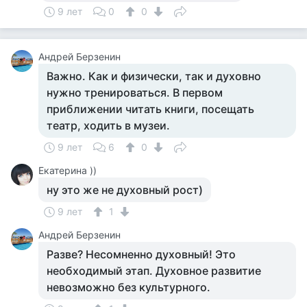
9 лет
0
0
Андрей Берзенин
Важно. Как и физически, так и духовно
нужно тренироваться. В первом
приближении читать книги, посещать
театр, ходить в музеи.
9 лет
6
0
Екатерина ))
ну это же не духовный рост)
9 лет
1
Андрей Берзенин
Разве? Несомненно духовный! Это
необходимый этап. Духовное развитие
невозможно без культурного.