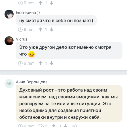
9 лет
1
Екатерина ))
ну смотря что в себе он познает)
9 лет
1
Vicrus
Это уже другой дело вот именно смотря
что
9 лет
1
Анна Воронцова
АВ
Духовный рост - это работа над своим
мышлением, над своими эмоциями, как мы
реагируем на те или иные ситуации. Это
необходимо для создания приятной
обстановки внутри и снаружи себя.
9 лет
0
0