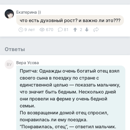
Екатерина ))
что есть духовный рост? и важно ли это???
9 лет
670
81
2
Ответы
Вера Усова
ВУ
Притча: Однажды очень богатый отец взял
своего сына в поездку по стране с
единственной целью — показать мальчику,
что значит быть бедным. Несколько дней
они провели на ферме у очень бедной
семьи.
По возвращении домой отец спросил,
понравилась ли ему поездка.
“Понравилась, отец”, — ответил мальчик.