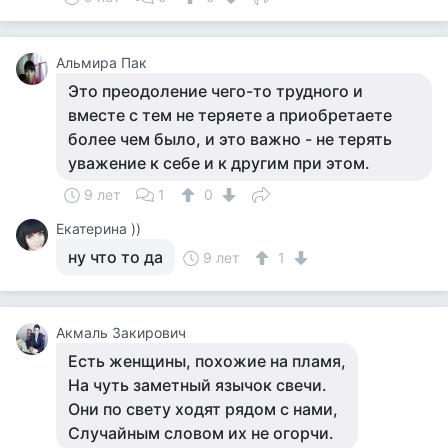
Альмира Пак
Это преодоление чего-то трудного и
вместе с тем не теряете а приобретаете
более чем было, и это важно - не терять
уважение к себе и к другим при этом.
9 лет
1
0
Екатерина ))
ну что то да
9 лет
1
Акмаль Закирович
Есть женщины, похожие на пламя,
На чуть заметный язычок свечи.
Они по свету ходят рядом с нами,
Случайным словом их не огорчи.