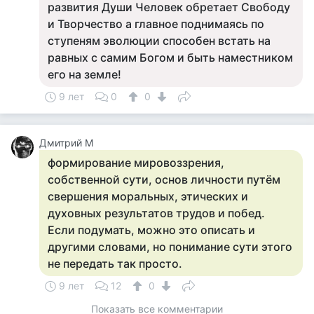
развития Души Человек обретает Свободу
и Творчество а главное поднимаясь по
ступеням эволюции способен встать на
равных с самим Богом и быть наместником
его на земле!
9 лет
0
0
Дмитрий М
формирование мировоззрения,
собственной сути, основ личности путём
свершения моральных, этических и
духовных результатов трудов и побед.
Если подумать, можно это описать и
другими словами, но понимание сути этого
не передать так просто.
9 лет
12
0
Показать все комментарии