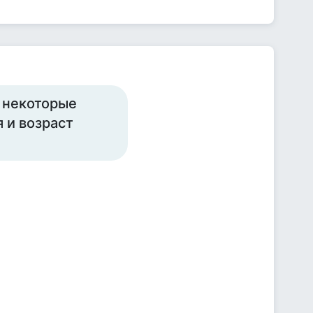
я некоторые
 и возраст