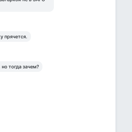
ку прячется.
, но тогда зачем?