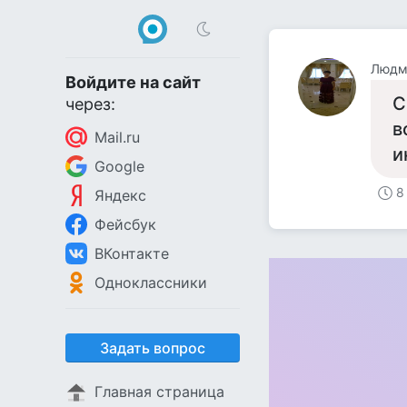
Людм
Войдите на сайт
С
через:
в
Mail.ru
и
Google
8
Яндекс
Фейсбук
ВКонтакте
Одноклассники
Задать вопрос
Главная страница