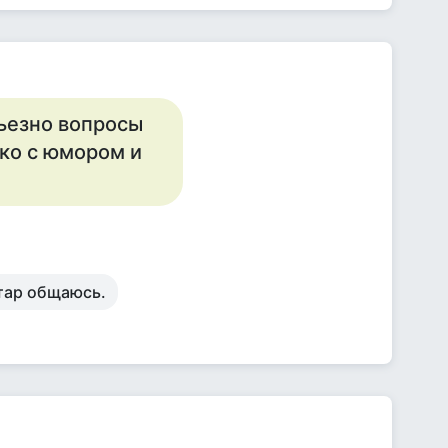
ьезно вопросы
ко с юмором и
атар общаюсь.