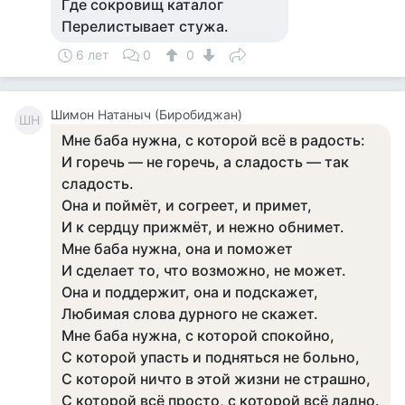
Где сокровищ каталог
Перелистывает стужа.
6 лет
0
0
Шимон Натаныч (Биробиджан)
ШН
Мне баба нужна, с которой всё в радость:
И горечь — не горечь, а сладость — так
сладость.
Она и поймёт, и согреет, и примет,
И к сердцу прижмёт, и нежно обнимет.
Мне баба нужна, она и поможет
И сделает то, что возможно, не может.
Она и поддержит, она и подскажет,
Любимая слова дурного не скажет.
Мне баба нужна, с которой спокойно,
С которой упасть и подняться не больно,
С которой ничто в этой жизни не страшно,
С которой всё просто, с которой всё ладно.