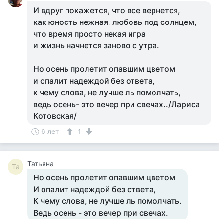
И вдруг покажется, что все вернется,
как юность нежная, любовь под солнцем,
что время просто некая игра
и жизнь начнется заново с утра.
Но осень пролетит опавшим цветом
и опалит надеждой без ответа,
к чему слова, не лучше ль помолчать,
ведь осень- это вечер при свечах../Лариса
Котовская/
6 лет
1
Татьяна
Та
Но осень пролетит опавшим цветом
И опалит надеждой без ответа,
К чему слова, не лучше ль помолчать.
Ведь осень - это вечер при свечах.