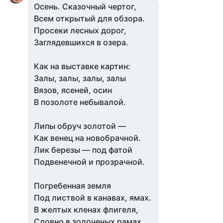
Осень. Сказочный чертог,
Всем открытый для обзора.
Просеки лесных дорог,
Заглядевшихся в озера.
Как на выставке картин:
Залы, залы, залы, залы
Вязов, ясеней, осин
В позолоте небывалой.
Липы обруч золотой —
Как венец на новобрачной.
Лик березы — под фатой
Подвенечной и прозрачной.
Погребенная земля
Под листвой в канавах, ямах.
В желтых кленах флигеля,
Словно в золоченых рамах.