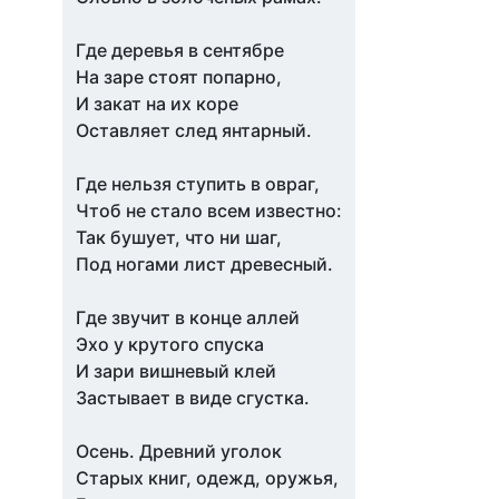
Где деревья в сентябре
На заре стоят попарно,
И закат на их коре
Оставляет след янтарный.
Где нельзя ступить в овраг,
Чтоб не стало всем известно:
Так бушует, что ни шаг,
Под ногами лист древесный.
Где звучит в конце аллей
Эхо у крутого спуска
И зари вишневый клей
Застывает в виде сгустка.
Осень. Древний уголок
Старых книг, одежд, оружья,