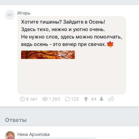
Игорь
Иг
Хотите тишины? Зайдите в Осень!
Здесь тихо, нежно и уютно очень.
Не нужно слов, здесь можно помолчать,
ведь осень - это вечер при свечах.
6 лет
1 293
123
44
Ответы
Нина Архипова