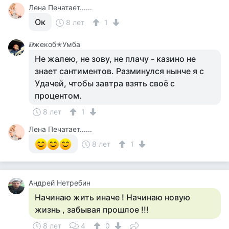
Лена Печатает......
Ок
8 лет
1
ⅅжекоб✭Умба
Не жалею, не зову, не плачу - казино не
знает сантиментов. Разминулся нынче я с
Удачей, чтобы завтра взять своё с
процентом.
8 лет
1
Лена Печатает......
8 лет
1
Андрей Нетребин
Начинаю жить иначе ! Начинаю новую
жизнь , забывая прошлое !!!
8 лет
4
0