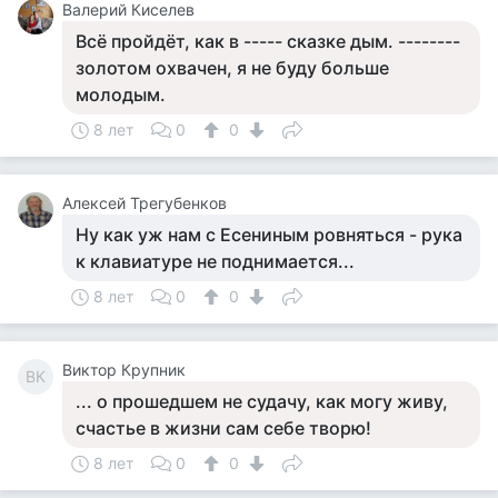
Валерий Киселев
Всё пройдёт, как в ----- сказке дым. --------
золотом охвачен, я не буду больше
молодым.
8 лет
0
0
Алексей Трегубенков
Ну как уж нам с Есениным ровняться - рука
к клавиатуре не поднимается...
8 лет
0
0
Виктор Крупник
ВК
... о прошедшем не судачу, как могу живу,
счастье в жизни сам себе творю!
8 лет
0
0