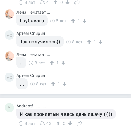
8 лет
4
0
Лена Печатает......
Грубовато
8 лет
1
Артём Спирин
АС
Так получилось))
8 лет
1
Лена Печатает......
..
8 лет
1
Артём Спирин
АС
,,,
8 лет
1
Andreas! ..........
A.
И как проклятый я весь день ишачу )))))
8 лет
43
0