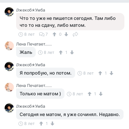
ⅅжекоб✭Умба
Что то уже не пишется сегодня. Там либо
что то на сдачу, либо матом.
8 лет
7
0
Лена Печатает......
Жаль
8 лет
1
ⅅжекоб✭Умба
Я попробую, но потом.
8 лет
1
Лена Печатает......
Только не матом )
8 лет
1
ⅅжекоб✭Умба
Сегодня не матом, я уже сочинял. Недавно.
8 лет
1