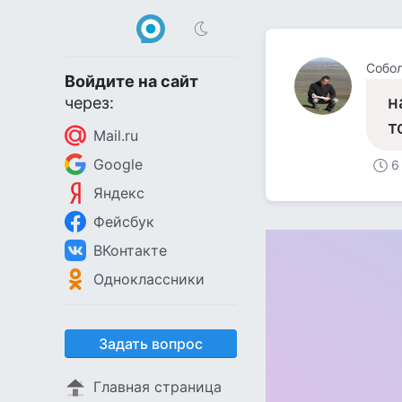
Собол
Войдите на сайт
н
через:
т
Mail.ru
Google
6
Яндекс
Фейсбук
ВКонтакте
Одноклассники
Задать вопрос
Главная страница