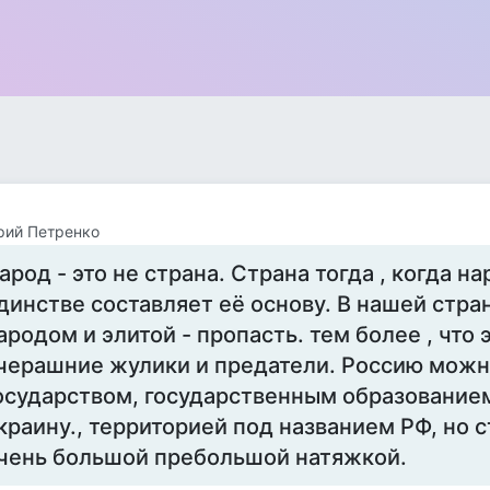
рий Петренко
арод - это не страна. Страна тогда , когда на
динстве составляет её основу. В нашей стр
ародом и элитой - пропасть. тем более , что э
черашние жулики и предатели. Россию можн
осударством, государственным образованием,
краину., территорией под названием РФ, но с
чень большой пребольшой натяжкой.