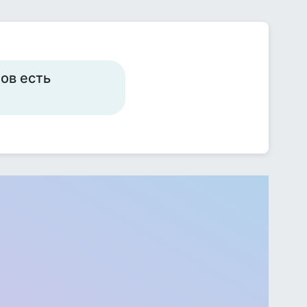
ов есть