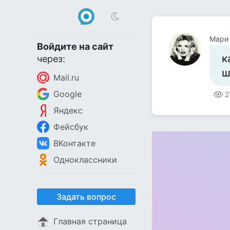
Мари
Войдите на сайт
к
через:
ш
Mail.ru
Google
2
Яндекс
Фейсбук
ВКонтакте
Одноклассники
Задать вопрос
Главная страница