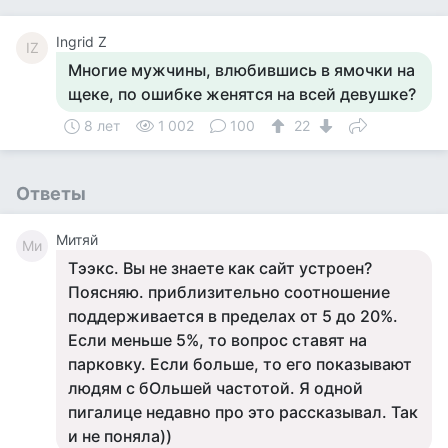
Ingrid Z
IZ
Многие мужчины, влюбившись в ямочки на
щеке, по ошибке женятся на всей девушке?
8 лет
1 002
100
22
Ответы
Митяй
Ми
Тээкс. Вы не знаете как сайт устроен?
Поясняю. приблизительно соотношение
поддерживается в пределах от 5 до 20%.
Если меньше 5%, то вопрос ставят на
парковку. Если больше, то его показывают
людям с бОльшей частотой. Я одной
пигалице недавно про это рассказывал. Так
и не поняла))